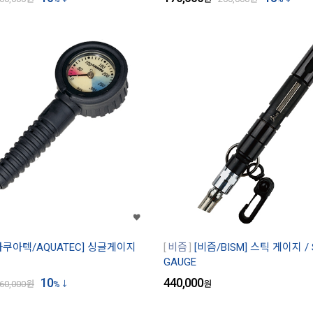
아쿠아텍/AQUATEC] 싱글게이지
비즘
[비즘/BISM] 스틱 게이지 / 
GAUGE
10
440,000
60,000
원
%
원