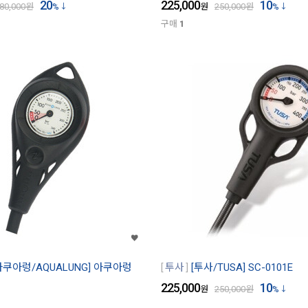
20
225,000
10
80,000
원
%
원
250,000
원
%
구매
1
아쿠아렁/AQUALUNG] 아쿠아렁
투사
[투사/TUSA] SC-0101E
225,000
10
원
250,000
원
%