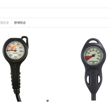
평많은순
판매량순