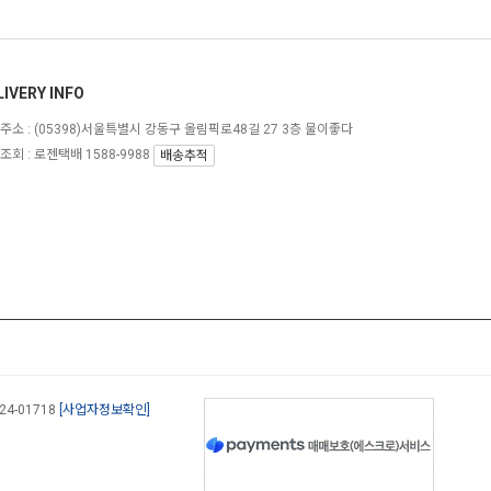
LIVERY INFO
주소 :
(05398)서울특별시 강동구 올림픽로48길 27 3층 물이좋다
조회 : 로젠택배 1588-9988
배송추적
-24-01718
[사업자정보확인]