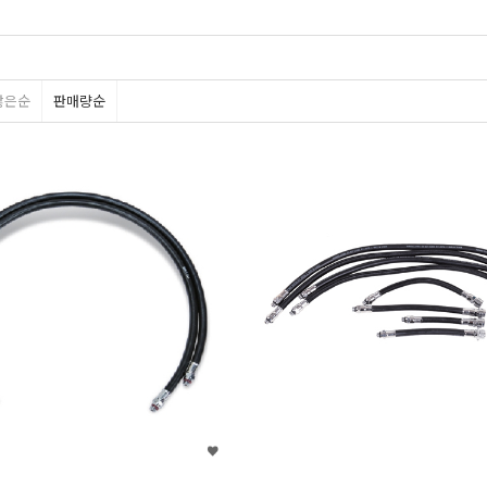
많은순
판매량순