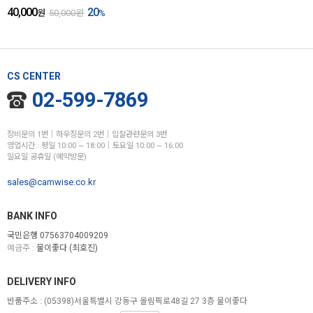
40,000
20
원
50,000
원
%
CS CENTER
02-599-7869
장비문의 1번│하우징문의 2번│입찰관련문의 3번
영업시간 : 평일 10:00 ~ 18:00│토요일 10:00 ~ 16:00
일요일 공휴일 (예약방문)
sales@camwise.co.kr
BANK INFO
국민은행 07563704009209
예금주 :
물이좋다 (최호진)
DELIVERY INFO
반품주소 :
(05398)서울특별시 강동구 올림픽로48길 27 3층 물이좋다