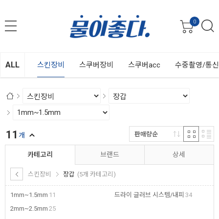
0
ALL
스킨장비
스쿠버장비
스쿠버acc
수중촬영/통
11
판매량순
개
카테고리
브랜드
상세
스킨장비
장갑
(5개 카테고리)
1mm~1.5mm
11
드라이 글러브 시스템/내피
34
2mm~2.5mm
25