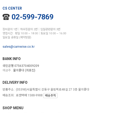
CS CENTER
02-599-7869
장비문의 1번│하우징문의 2번│입찰관련문의 3번
영업시간 : 평일 10:00 ~ 18:00│토요일 10:00 ~ 16:00
일요일 공휴일 (예약방문)
sales@camwise.co.kr
BANK INFO
국민은행 07563704009209
예금주 :
물이좋다 (최호진)
DELIVERY INFO
반품주소 :
(05398)서울특별시 강동구 올림픽로48길 27 3층 물이좋다
배송조회 : 로젠택배 1588-9988
배송추적
SHOP MENU