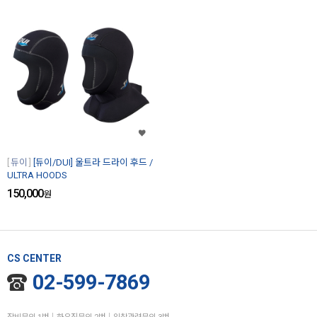
듀이
[듀이/DUI] 울트라 드라이 후드 /
ULTRA HOODS
150,000
원
CS CENTER
02-599-7869