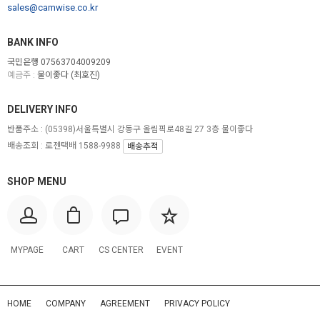
sales@camwise.co.kr
BANK INFO
국민은행 07563704009209
예금주 :
물이좋다 (최호진)
DELIVERY INFO
반품주소 :
(05398)서울특별시 강동구 올림픽로48길 27 3층 물이좋다
배송조회 : 로젠택배 1588-9988
배송추적
SHOP MENU
MYPAGE
CART
CS CENTER
EVENT
HOME
COMPANY
AGREEMENT
PRIVACY POLICY