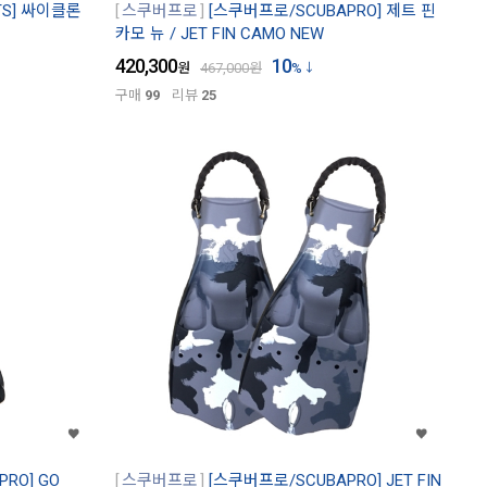
TS] 싸이클론
스쿠버프로
[스쿠버프로/SCUBAPRO] 제트 핀
카모 뉴 / JET FIN CAMO NEW
420,300
10
원
467,000
원
%
구매
99
리뷰
25
RO] GO
스쿠버프로
[스쿠버프로/SCUBAPRO] JET FIN