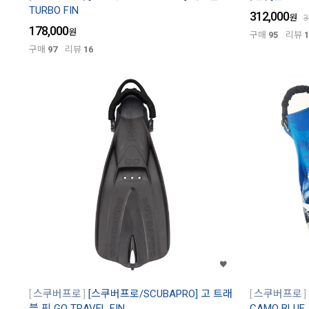
TURBO FIN
312,000
원
3
178,000
원
구매
95
리뷰
1
구매
97
리뷰
16
스쿠버프로
[스쿠버프로/SCUBAPRO] 고 트래
스쿠버프로
블 핀 GO TRAVEL FIN
CAMO BLUE