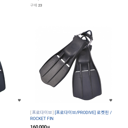
구매
23
프로다이브
[프로다이브/PRODIVE] 로켓핀 /
ROCKET FIN
160,000
원