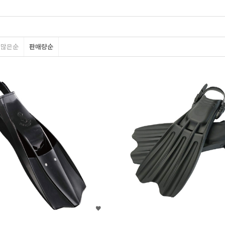
평많은순
판매량순