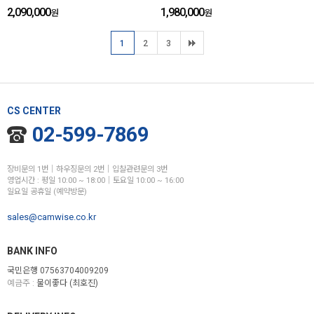
2,090,000
1,980,000
원
원
1
2
3
CS CENTER
02-599-7869
장비문의 1번│하우징문의 2번│입찰관련문의 3번
영업시간 : 평일 10:00 ~ 18:00│토요일 10:00 ~ 16:00
일요일 공휴일 (예약방문)
sales@camwise.co.kr
BANK INFO
국민은행 07563704009209
예금주 :
물이좋다 (최호진)