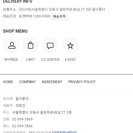
DELIVERY INFO
반품주소 :
(05398)서울특별시 강동구 올림픽로48길 27 3층 물이좋다
배송조회 : 로젠택배 1588-9988
배송추적
SHOP MENU
MYPAGE
CART
CS CENTER
EVENT
HOME
COMPANY
AGREEMENT
PRIVACY POLICY
회사명 :
물이좋다
대표자 :
최호진
주소 :
서울특별시 강동구 올림픽로48길 27 3층
전화 :
02-599-7869
팩스 :
02-599-7866