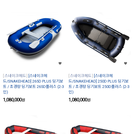
스네이크헤드
[스네이크헤
스네이크헤드
[스네이크헤
드/SNAKEHEAD] 265D PLUS 딩기보
드/SNAKEHEAD] 250D PLUS 딩기보
트 / 초경량 딩기보트 265D플러스 (2-3
트 / 초경량 딩기보트 250D플러스 (2-3
인)
인)
1,080,000
1,080,000
원
원