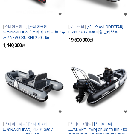
스네이크헤드
[스네이크헤
로드스타
[로드스타/LODESTAR]
드/SNAKEHEAD] 스네이크헤드 뉴크루
F600 PRO / 프로피싱 콤비보트
져 / NEW CRUISER 250 레드
19,500,000
원
1,440,000
원
스네이크헤드
[스네이크헤
스네이크헤드
[스네이크헤
드/SNAKEHEAD] 럭셔리 350 /
드/SNAKEHEAD] CRUISER RIB 450