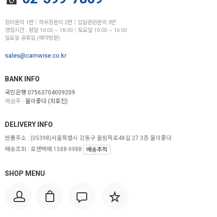
장비문의 1번│하우징문의 2번│입찰관련문의 3번
영업시간 : 평일 10:00 ~ 18:00│토요일 10:00 ~ 16:00
일요일 공휴일 (예약방문)
sales@camwise.co.kr
BANK INFO
국민은행 07563704009209
예금주 :
물이좋다 (최호진)
DELIVERY INFO
반품주소 :
(05398)서울특별시 강동구 올림픽로48길 27 3층 물이좋다
배송조회 : 로젠택배 1588-9988
배송추적
SHOP MENU