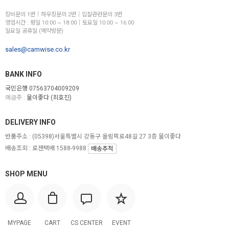
장비문의 1번│하우징문의 2번│입찰관련문의 3번
영업시간 : 평일 10:00 ~ 18:00│토요일 10:00 ~ 16:00
일요일 공휴일 (예약방문)
sales@camwise.co.kr
BANK INFO
국민은행 07563704009209
예금주 :
물이좋다 (최호진)
DELIVERY INFO
반품주소 :
(05398)서울특별시 강동구 올림픽로48길 27 3층 물이좋다
배송조회 : 로젠택배 1588-9988
배송추적
SHOP MENU
MYPAGE
CART
CS CENTER
EVENT