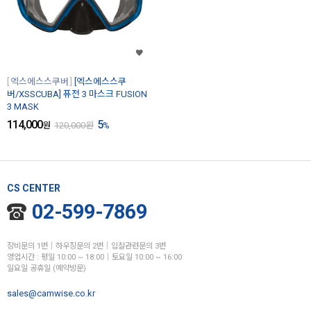
엑스에스스쿠버
[엑스에스스쿠
버/XSSCUBA] 퓨전 3 마스크 FUSION
3 MASK
114,000
5
원
120,000
원
%
CS CENTER
02-599-7869
장비문의 1번│하우징문의 2번│입찰관련문의 3번
영업시간 : 평일 10:00 ~ 18:00│토요일 10:00 ~ 16:00
일요일 공휴일 (예약방문)
sales@camwise.co.kr