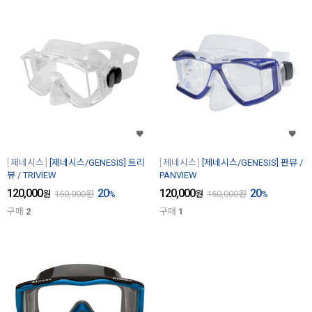
제네시스
[제네시스/GENESIS] 트리
제네시스
[제네시스/GENESIS] 판뷰 /
뷰 / TRIVIEW
PANVIEW
120,000
20
120,000
20
원
150,000
원
%
원
150,000
원
%
구매
2
구매
1