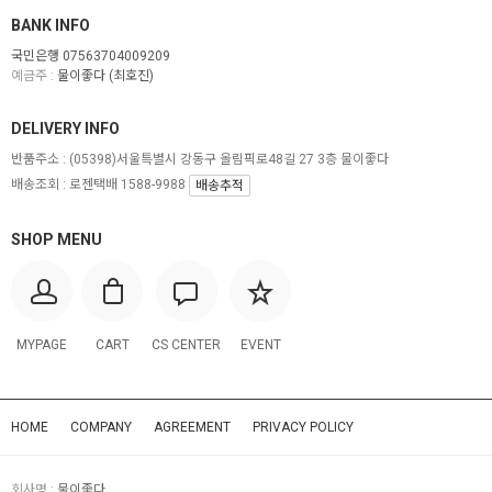
BANK INFO
국민은행 07563704009209
예금주 :
물이좋다 (최호진)
DELIVERY INFO
반품주소 :
(05398)서울특별시 강동구 올림픽로48길 27 3층 물이좋다
배송조회 : 로젠택배 1588-9988
배송추적
SHOP MENU
MYPAGE
CART
CS CENTER
EVENT
HOME
COMPANY
AGREEMENT
PRIVACY POLICY
회사명 :
물이좋다