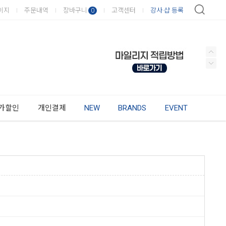
이지
주문내역
장바구니
고객센터
강사·샵 등록
0
가할인
개인결제
NEW
BRANDS
EVENT