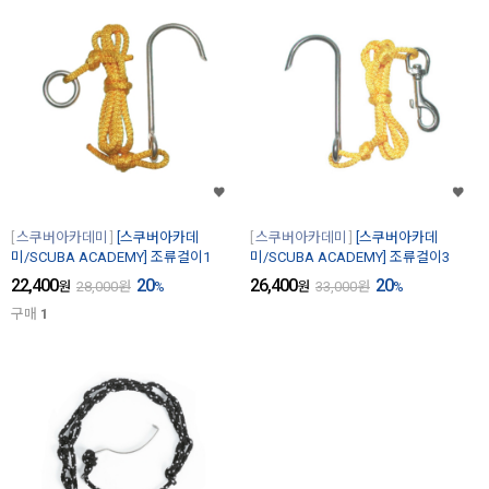
스쿠버아카데미
[스쿠버아카데
스쿠버아카데미
[스쿠버아카데
미/SCUBA ACADEMY] 조류걸이1
미/SCUBA ACADEMY] 조류걸이3
22,400
20
26,400
20
원
28,000
원
%
원
33,000
원
%
구매
1