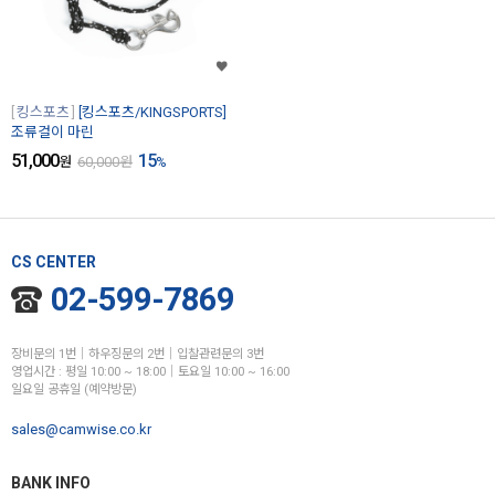
킹스포츠
[킹스포츠/KINGSPORTS]
조류걸이 마린
51,000
15
원
60,000
원
%
CS CENTER
02-599-7869
장비문의 1번│하우징문의 2번│입찰관련문의 3번
영업시간 : 평일 10:00 ~ 18:00│토요일 10:00 ~ 16:00
일요일 공휴일 (예약방문)
sales@camwise.co.kr
BANK INFO