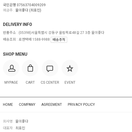
국민은행 07563704009209
예금주 :
물이좋다 (최호진)
DELIVERY INFO
반품주소 :
(05398)서울특별시 강동구 올림픽로48길 27 3층 물이좋다
배송조회 : 로젠택배 1588-9988
배송추적
SHOP MENU
MYPAGE
CART
CS CENTER
EVENT
HOME
COMPANY
AGREEMENT
PRIVACY POLICY
회사명 :
물이좋다
대표자 :
최호진