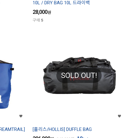
)
10L / DRY BAG 10L 드라이백
28,000
원
구매
5
SOLD OUT!
EAMTRAIL]
[홀리스/HOLLIS] DUFFLE BAG