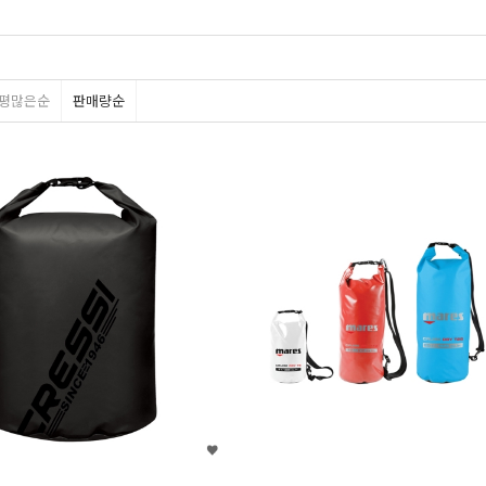
평많은순
판매량순