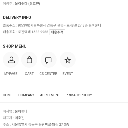
예금주 :
물이좋다 (최호진)
DELIVERY INFO
반품주소 :
(05398)서울특별시 강동구 올림픽로48길 27 3층 물이좋다
배송조회 : 로젠택배 1588-9988
배송추적
SHOP MENU
MYPAGE
CART
CS CENTER
EVENT
HOME
COMPANY
AGREEMENT
PRIVACY POLICY
회사명 :
물이좋다
대표자 :
최호진
주소 :
서울특별시 강동구 올림픽로48길 27 3층