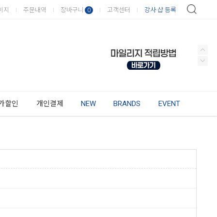
이지
주문내역
장바구니
고객센터
강사·샵 등록
0
가할인
개인결제
NEW
BRANDS
EVENT