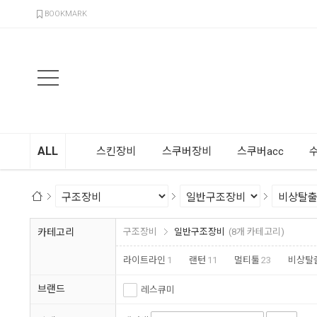
검색
BOOKMARK
ALL
스킨장비
스쿠버장비
스쿠버acc
카테고리
구조장비
일반구조장비
(8개 카테고리)
라이트라인
1
랜턴
11
멀티툴
23
비상탈
브랜드
레스큐미