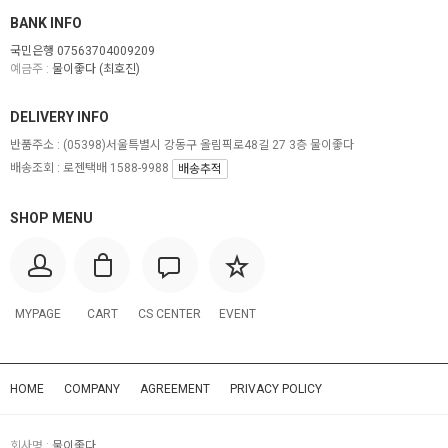
BANK INFO
국민은행 07563704009209
예금주 :
물이좋다 (최호진)
DELIVERY INFO
반품주소 :
(05398)서울특별시 강동구 올림픽로48길 27 3층 물이좋다
배송조회 : 로젠택배 1588-9988
배송추적
SHOP MENU
MYPAGE
CART
CS CENTER
EVENT
HOME
COMPANY
AGREEMENT
PRIVACY POLICY
회사명 :
물이좋다