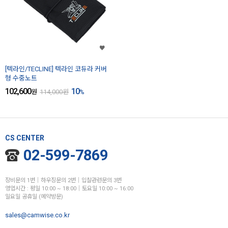
[텍라인/TECLINE] 텍라인 코듀라 커버
형 수중노트
102,600
10
원
114,000
원
%
CS CENTER
02-599-7869
장비문의 1번│하우징문의 2번│입찰관련문의 3번
영업시간 : 평일 10:00 ~ 18:00│토요일 10:00 ~ 16:00
일요일 공휴일 (예약방문)
sales@camwise.co.kr