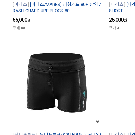
마레스
[마레스/MARES] 래쉬가드 80+ 상의 /
마레스
[마
RASH GUARD UPF BLOCK 80+
SHORT
55,000
25,000
원
원
구매
48
구매
40
워터프루프
[워터프루프/WATERPROOF] T30
마레스
[마