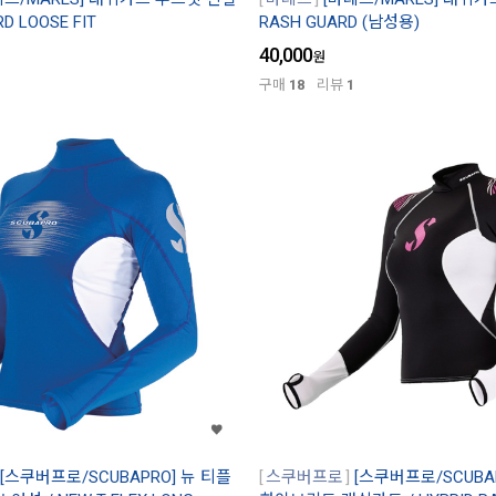
RD LOOSE FIT
RASH GUARD (남성용)
40,000
원
구매
18
리뷰
1
[스쿠버프로/SCUBAPRO] 뉴 티플
스쿠버프로
[스쿠버프로/SCUBA