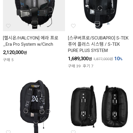
[헬시온/HALCYON] 에라 프로
[스쿠버프로/SCUBAPRO] S-TEK
_Era Pro System w/Cinch
퓨어 플러스 시스템 / S-TEK
PURE PLUS SYSTEM
2,120,000
원
1,689,300
10
원
1,877,000
원
%
구매
5
구매
39
후기
7