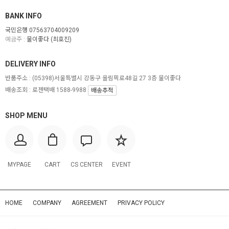
BANK INFO
국민은행 07563704009209
예금주 :
물이좋다 (최호진)
DELIVERY INFO
반품주소 :
(05398)서울특별시 강동구 올림픽로48길 27 3층 물이좋다
배송조회 : 로젠택배 1588-9988
배송추적
SHOP MENU
MYPAGE
CART
CS CENTER
EVENT
HOME
COMPANY
AGREEMENT
PRIVACY POLICY