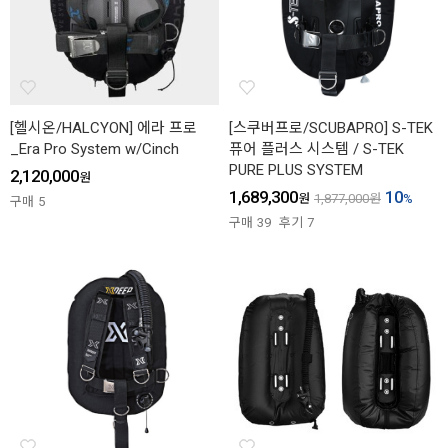
[헬시온/HALCYON] 에라 프로
[스쿠버프로/SCUBAPRO] S-TEK
_Era Pro System w/Cinch
퓨어 플러스 시스템 / S-TEK
PURE PLUS SYSTEM
2,120,000
원
1,689,300
10
원
1,877,000
원
%
구매
5
구매
39
후기
7