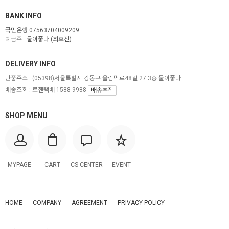
BANK INFO
국민은행 07563704009209
예금주 :
물이좋다 (최호진)
DELIVERY INFO
반품주소 :
(05398)서울특별시 강동구 올림픽로48길 27 3층 물이좋다
배송조회 : 로젠택배 1588-9988
배송추적
SHOP MENU
MYPAGE
CART
CS CENTER
EVENT
HOME
COMPANY
AGREEMENT
PRIVACY POLICY