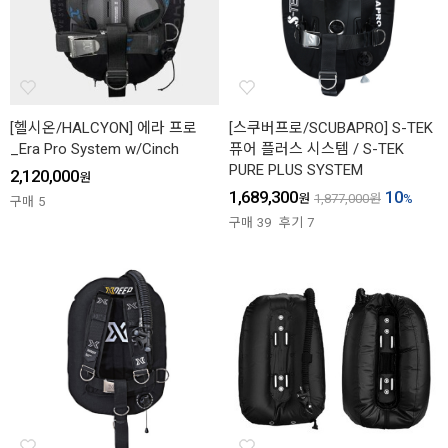
[헬시온/HALCYON] 에라 프로
[스쿠버프로/SCUBAPRO] S-TEK
_Era Pro System w/Cinch
퓨어 플러스 시스템 / S-TEK
PURE PLUS SYSTEM
2,120,000
원
1,689,300
10
원
1,877,000
원
%
구매
5
구매
39
후기
7