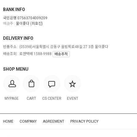
BANK INFO
국민은행 07563704009209
예금주 :
물이좋다 (최호진)
DELIVERY INFO
반품주소 :
(05398)서울특별시 강동구 올림픽로48길 27 3층 물이좋다
배송조회 : 로젠택배 1588-9988
배송추적
SHOP MENU
MYPAGE
CART
CS CENTER
EVENT
HOME
COMPANY
AGREEMENT
PRIVACY POLICY